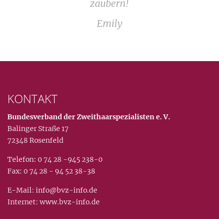
zaubern!
Emily
KONTAKT
Bundesverband der Zweithaarspezialisten
e. V.
Balinger Straße 17
72348 Rosenfeld
Telefon: 0 74 28 -945 238-0
Fax: 0 74 28 - 94 52 38-38
E-Mail:
in
fo@bvz-in
fo.de
Internet:
www.bvz-info.de