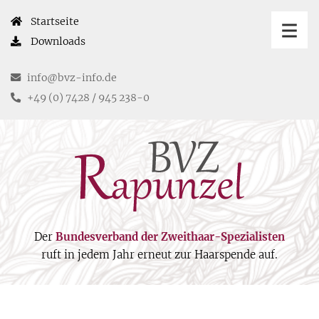
Startseite
Downloads
in
fo@bvz-in
fo.de
+49 (0) 7428 / 945 238-0
Der
Bundesverband der Zweithaar-Spezialisten
ruft in jedem Jahr erneut zur Haarspende auf.