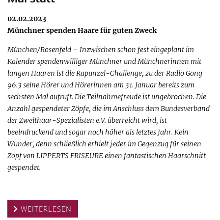
02.02.2023
Münchner spenden Haare für guten Zweck
München/Rosenfeld – Inzwischen schon fest eingeplant im
Kalender spendenwilliger Münchner und Münchnerinnen mit
langen Haaren ist die Rapunzel-Challenge, zu der Radio Gong
96.3 seine Hörer und Hörerinnen am 31. Januar bereits zum
sechsten Mal aufruft. Die Teilnahmefreude ist ungebrochen. Die
Anzahl gespendeter Zöpfe, die im Anschluss dem Bundesverband
der Zweithaar-Spezialisten e.V. überreicht wird, ist
beeindruckend und sogar noch höher als letztes Jahr. Kein
Wunder, denn schließlich erhielt jeder im Gegenzug für seinen
Zopf von LIPPERTS FRISEURE einen fantastischen Haarschnitt
gespendet.
WEITERLESEN