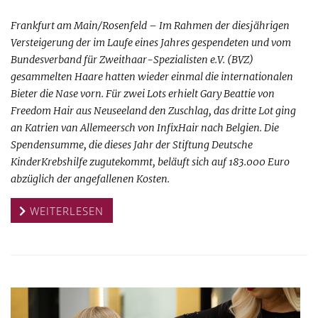
Frankfurt am Main/Rosenfeld – Im Rahmen der diesjährigen
Versteigerung der im Laufe eines Jahres gespendeten und vom
Bundesverband für Zweithaar-Spezialisten e.V. (BVZ)
gesammelten Haare hatten wieder einmal die internationalen
Bieter die Nase vorn. Für zwei Lots erhielt Gary Beattie von
Freedom Hair aus Neuseeland den Zuschlag, das dritte Lot ging
an Katrien van Allemeersch von InfixHair nach Belgien. Die
Spendensumme, die dieses Jahr der Stiftung Deutsche
KinderKrebshilfe zugutekommt, beläuft sich auf 183.000 Euro
abzüglich der angefallenen Kosten.
WEITERLESEN