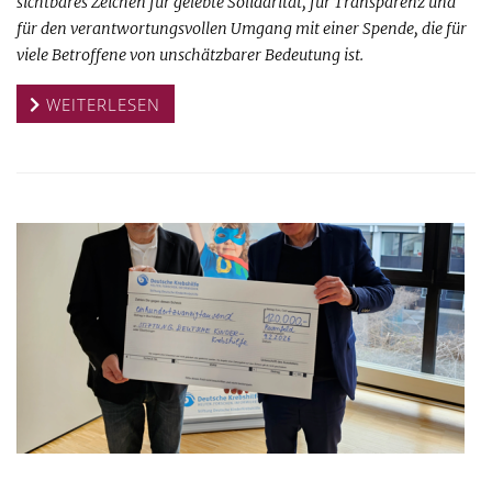
sichtbares Zeichen für gelebte Solidarität, für Transparenz und
für den verantwortungsvollen Umgang mit einer Spende, die für
viele Betroffene von unschätzbarer Bedeutung ist.
WEITERLESEN