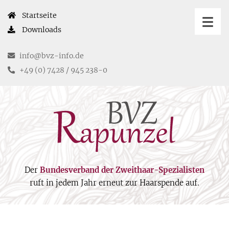
Startseite
Downloads
in
fo@bvz-in
fo.de
+49 (0) 7428 / 945 238-0
Der
Bundesverband der Zweithaar-Spezialisten
ruft in jedem Jahr erneut zur Haarspende auf.